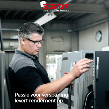
Passie voor verspaning
levert rendement op.